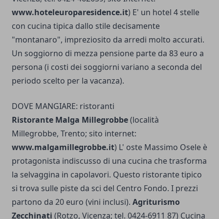
www.hoteleuroparesidence.it
) E' un hotel 4 stelle
con cucina tipica dallo stile decisamente
"montanaro", impreziosito da arredi molto accurati.
Un soggiorno di mezza pensione parte da 83 euro a
persona (i costi dei soggiorni variano a seconda del
periodo scelto per la vacanza).
DOVE MANGIARE: ristoranti
Ristorante Malga Millegrobbe
(località
Millegrobbe, Trento; sito internet:
www.malgamillegrobbe.it
) L' oste Massimo Osele è
protagonista indiscusso di una cucina che trasforma
la selvaggina in capolavori. Questo ristorante tipico
si trova sulle piste da sci del Centro Fondo. I prezzi
partono da 20 euro (vini inclusi).
Agriturismo
Zecchinati
(Rotzo, Vicenza; tel. 0424-6911 87) Cucina