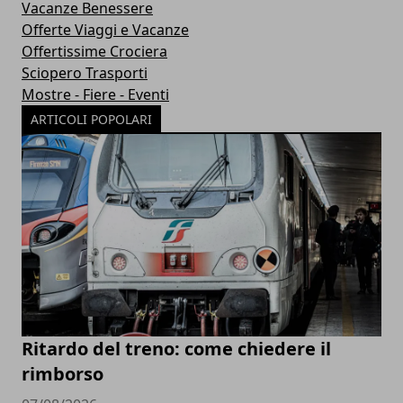
Vacanze Benessere
Offerte Viaggi e Vacanze
Offertissime Crociera
Sciopero Trasporti
Mostre - Fiere - Eventi
ARTICOLI POPOLARI
Ritardo del treno: come chiedere il
rimborso