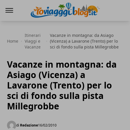
Io Viaggi Blog
Itinerari
Vacanze in montagna: da Asiago
Home
Viaggi e
(Vicenza) a Lavarone (Trento) per lo
Vacanze
sci di fondo sulla pista Millegrobbe
Vacanze in montagna: da
Asiago (Vicenza) a
Lavarone (Trento) per lo
sci di fondo sulla pista
Millegrobbe
di
Redazione
16/02/2010