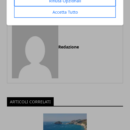
Rifiuta Opzionali
da sci e hotel)
Adige (Dolomiti)
Accetta Tutto
Redazione
ARTICOLI CORRELATI