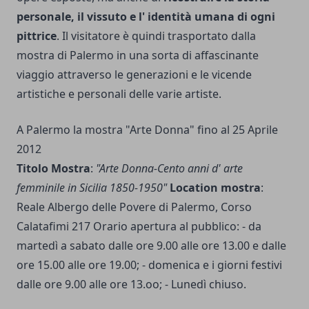
personale, il vissuto e l' identità umana di ogni
pittrice
. Il visitatore è quindi trasportato dalla
mostra di Palermo in una sorta di affascinante
viaggio attraverso le generazioni e le vicende
artistiche e personali delle varie artiste.
A Palermo la mostra "Arte Donna" fino al 25 Aprile
2012
Titolo Mostra
:
"Arte Donna-Cento anni d' arte
femminile in Sicilia 1850-1950"
Location mostra
:
Reale Albergo delle Povere di Palermo, Corso
Calatafimi 217 Orario apertura al pubblico: - da
martedì a sabato dalle ore 9.00 alle ore 13.00 e dalle
ore 15.00 alle ore 19.00; - domenica e i giorni festivi
dalle ore 9.00 alle ore 13.oo; - Lunedì chiuso.