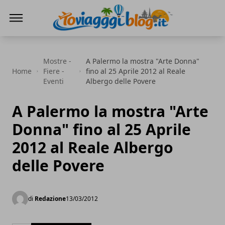
Io Viaggi Blog
Mostre -
A Palermo la mostra "Arte Donna"
Home
Fiere -
fino al 25 Aprile 2012 al Reale
Eventi
Albergo delle Povere
A Palermo la mostra "Arte
Donna" fino al 25 Aprile
2012 al Reale Albergo
delle Povere
di
Redazione
13/03/2012