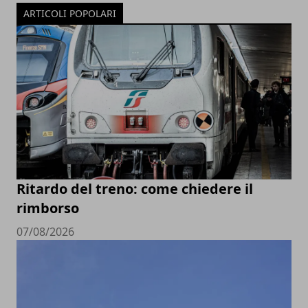
ARTICOLI POPOLARI
Ritardo del treno: come chiedere il
rimborso
07/08/2026