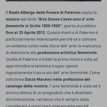
Il
Reale Albergo delle Povere di Palermo
ospita la
mostra
dal titolo
"Arte Donna-Cento anni d' arte
femminile in Sicilia 1850-1950"
, aperta al pubblico
fino al 25 Aprile 2012
. Questa mostra di Palermo è
particolarmente interessante perchè va a colmare
un evidente vuoto nella storia dell' arte: la mancanza
di attenzione alla
produzione artistica femminile
.
Quella di Palermo è infatti la prima mostra volta ad
approfondire la tematica troppo spesso
ingiustamente trascurata dell' arte femminile. Come
sottolinea
Dacia Maraini nella prefazione del
catalogo della mostra
, l' arte femminile è stata ed è
ancora vittima di un pregiudizio che è diventato
discriminazione, nel senso che è sempre stata
considerata a priori poco interessante perchè