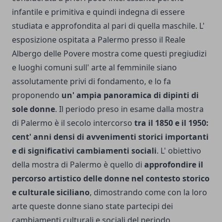
infantile e primitiva e quindi indegna di essere
studiata e approfondita al pari di quella maschile. L'
esposizione ospitata a Palermo presso il Reale
Albergo delle Povere mostra come questi pregiudizi
e luoghi comuni sull' arte al femminile siano
assolutamente privi di fondamento, e lo fa
proponendo
un' ampia panoramica di dipinti di
sole donne
. Il periodo preso in esame dalla mostra
di Palermo è il secolo intercorso
tra il 1850 e il 1950:
cent' anni densi di avvenimenti storici importanti
e di significativi cambiamenti sociali
. L' obiettivo
della mostra di Palermo è quello di
approfondire il
percorso artistico delle donne nel contesto storico
e culturale siciliano
, dimostrando come con la loro
arte queste donne siano state partecipi dei
cambiamenti culturali e sociali del periodo,