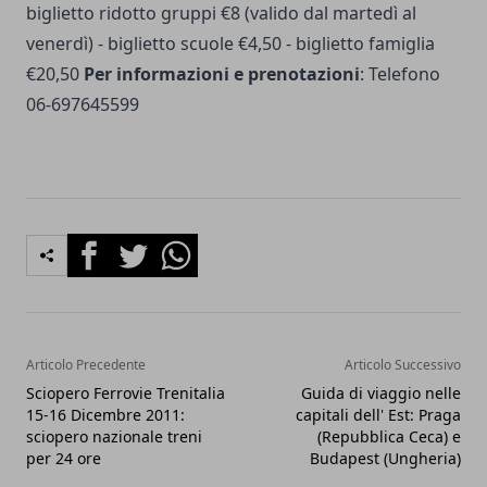
biglietto ridotto gruppi €8 (valido dal martedì al
venerdì) - biglietto scuole €4,50 - biglietto famiglia
€20,50
Per informazioni e prenotazioni
: Telefono
06-697645599
Facebook
Twitter
Whatsapp
Articolo Precedente
Articolo Successivo
Sciopero Ferrovie Trenitalia
Guida di viaggio nelle
15-16 Dicembre 2011:
capitali dell' Est: Praga
sciopero nazionale treni
(Repubblica Ceca) e
per 24 ore
Budapest (Ungheria)