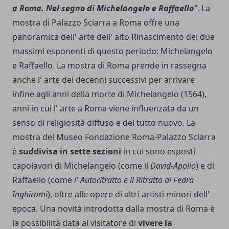
a Roma. Nel segno di Michelangelo e Raffaello"
. La
mostra di Palazzo Sciarra a Roma offre una
panoramica dell' arte dell' alto Rinascimento dei due
massimi esponenti di questo periodo: Michelangelo
e Raffaello. La mostra di Roma prende in rassegna
anche l' arte dei decenni successivi per arrivare
infine agli anni della morte di Michelangelo (1564),
anni in cui l' arte a Roma viene influenzata da un
senso di religiosità diffuso e del tutto nuovo. La
mostra del Museo Fondazione Roma-Palazzo Sciarra
è
suddivisa in sette sezioni
in cui sono esposti
capolavori di Michelangelo (come il
David-Apollo
) e di
Raffaello (come
l' Autoritratto e il Ritratto di Fedra
Inghirami
), oltre alle opere di altri artisti minori dell'
epoca. Una novità introdotta dalla mostra di Roma è
la possibilità data al visitatore di
vivere la