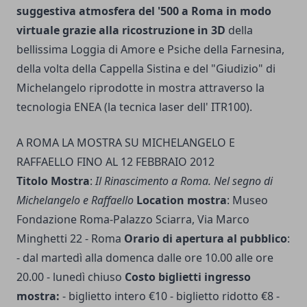
suggestiva atmosfera del '500 a Roma in modo
virtuale grazie alla ricostruzione in 3D
della
bellissima Loggia di Amore e Psiche della Farnesina,
della volta della Cappella Sistina e del "Giudizio" di
Michelangelo riprodotte in mostra attraverso la
tecnologia ENEA (la tecnica laser dell' ITR100).
A ROMA LA MOSTRA SU MICHELANGELO E
RAFFAELLO FINO AL 12 FEBBRAIO 2012
Titolo Mostra
:
Il Rinascimento a Roma. Nel segno di
Michelangelo e Raffaello
Location mostra
: Museo
Fondazione Roma-Palazzo Sciarra, Via Marco
Minghetti 22 - Roma
Orario di apertura al pubblico
:
- dal martedì alla domenca dalle ore 10.00 alle ore
20.00 - lunedì chiuso
Costo biglietti ingresso
mostra:
- biglietto intero €10 - biglietto ridotto €8 -