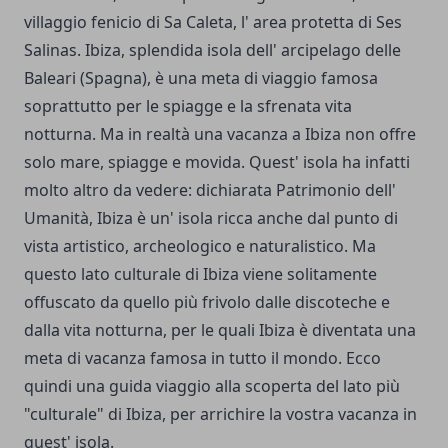
villaggio fenicio di Sa Caleta, l' area protetta di Ses
Salinas. Ibiza, splendida isola dell' arcipelago delle
Baleari (Spagna), è una meta di viaggio famosa
soprattutto per le spiagge e la sfrenata vita
notturna. Ma in realtà una vacanza a Ibiza non offre
solo mare, spiagge e movida. Quest' isola ha infatti
molto altro da vedere: dichiarata Patrimonio dell'
Umanità, Ibiza è un' isola ricca anche dal punto di
vista artistico, archeologico e naturalistico. Ma
questo lato culturale di Ibiza viene solitamente
offuscato da quello più frivolo dalle discoteche e
dalla vita notturna, per le quali Ibiza è diventata una
meta di vacanza famosa in tutto il mondo. Ecco
quindi una guida viaggio alla scoperta del lato più
"culturale" di Ibiza, per arrichire la vostra vacanza in
quest' isola.