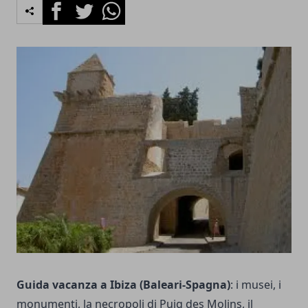
Facebook
Twitter
Whatsapp
Guida vacanza a Ibiza (Baleari-Spagna)
: i musei, i
monumenti, la necropoli di Puig des Molins, il