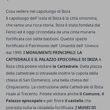
Cosa vedere nel capoluogo di Ibiza
Il capoluogo dell' isola di Ibiza è la città omonima,
che vanta una ricca storia. Ibiza è stata fondata dai
Fenici ed è oggi circondata da una cinta muraria
fortificata con sette bastioni. Questo spazio
fortificato è Patrimonio dell' Umanità dell' Unesco
dal 1999.
I MONUMENTI PRINCIPALI: LA
CATTEDRALE E IL PALAZZO EPISCOPALE DI IBIZA
A
Ibiza città potete visitare
la Cattedrale
. Dalla piazza
della cattedrale si intravede inoltre la cupola della
chiesa di San Domenico, una bella chiesa del
Cinquecento. La costruzione della Cattedrale di Ibiza
risale al Trecento. Potete visitare anche
il Comune, il
Palazzo episcopale
e per finire
il castello
che
sovrasta tutta la cittadella fortificata.
I MUSEI DI