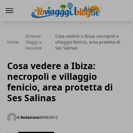
Io Viaggi Blog
Itinerari
Cosa vedere a Ibiza: necropoli e
Home
Viaggi e
villaggio fenicio, area protetta di
Vacanze
Ses Salinas
Cosa vedere a Ibiza:
necropoli e villaggio
fenicio, area protetta di
Ses Salinas
di
Redazione
08/08/2012