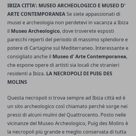
IBIZA CITTA': MUSEO ARCHEOLOGICO E MUSEO D'
ARTE CONTEMPORANEA
Se siete appassionati di
musei e archeologia non perdetevi in vacanza a Ibiza
il
Museo Archeologico
, dove troverete esposti
parecchi reperti del periodo di massimo splendore e
potere di Cartagine sul Mediterraneo. Interessante e
consigliato anche il
Museo d' Arte Contemporanea
,
che espone opere di artisti sia locali che stranieri
residenti a Ibiza.
LA NECROPOLI DI PUIG DES
MOLINS
Questa necropoli si trova sempre ad Ibiza città ed è
un sito archeologico così chiamato perchè sorge nei
pressi di alcuni mulini del Quattrocento. Posto nelle
vicinanze del Museo Archeologico, Puig des Molins è
la necropoli più grande e meglio conservata di tutta