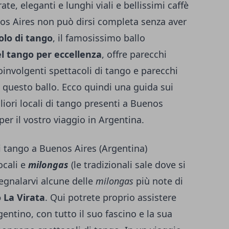
ate, eleganti e lunghi viali e bellissimi caffè
os Aires non può dirsi completa senza aver
olo di tango
, il famosissimo ballo
el tango per eccellenza
, offre parecchi
oinvolgenti spettacoli di tango e parecchi
i questo ballo. Ecco quindi una guida sui
liori locali di tango presenti a Buenos
per il vostro viaggio in Argentina.
di tango a Buenos Aires (Argentina)
ocali e
milongas
(le tradizionali sale dove si
segnalarvi alcune delle
milongas
più note di
o La Virata
. Qui potrete proprio assistere
entino, con tutto il suo fascino e la sua