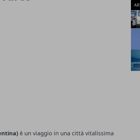
AR
entina)
è un viaggio in una città vitalissima