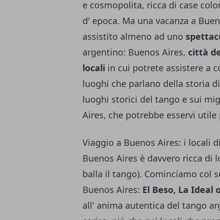
e cosmopolita, ricca di case color
d' epoca. Ma una vacanza a Buen
assistito almeno ad uno
spettac
argentino: Buenos Aires,
città d
locali
in cui potrete assistere a c
luoghi che parlano della storia d
luoghi storici del tango e sui mig
Aires, che potrebbe esservi utile 
Viaggio a Buenos Aires: i locali 
Buenos Aires è davvero ricca di l
balla il tango). Cominciamo col 
Buenos Aires:
El Beso, La Ideal 
all' anima autentica del tango arg