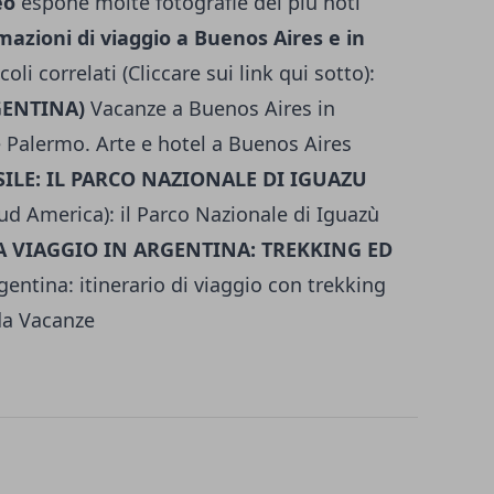
eo
espone molte fotografie dei più noti
rmazioni di viaggio a Buenos Aires e in
coli correlati (Cliccare sui link qui sotto):
GENTINA)
Vacanze a Buenos Aires in
 Palermo. Arte e hotel a Buenos Aires
ILE: IL PARCO NAZIONALE DI IGUAZU
ud America): il Parco Nazionale di Iguazù
 VIAGGIO IN ARGENTINA: TREKKING ED
gentina: itinerario di viaggio con trekking
da Vacanze