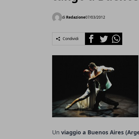
di
Redazione
07/03/2012
Facebook
Twitter
Whatsapp
Condividi
Un
viaggio a Buenos Aires (Arg