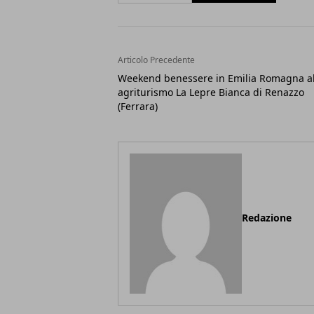
Articolo Precedente
Weekend benessere in Emilia Romagna al
agriturismo La Lepre Bianca di Renazzo
(Ferrara)
Redazione