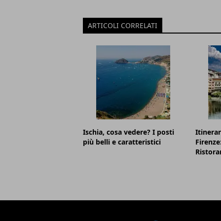
ARTICOLI CORRELATI
Ischia, cosa vedere? I posti
Itinerar
più belli e caratteristici
Firenze
Ristora